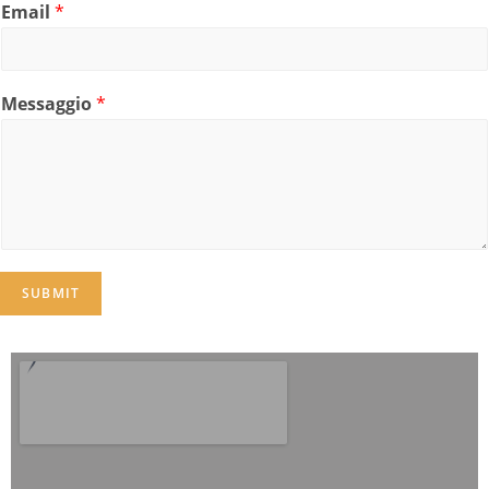
Email
*
Messaggio
*
SUBMIT