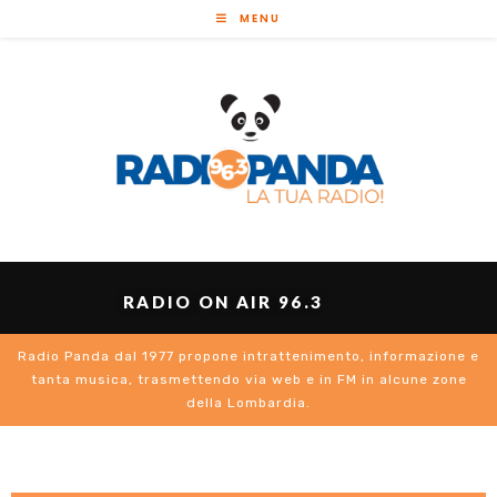
MENU
RADIO ON AIR 96.3
Radio Panda dal 1977 propone intrattenimento, informazione e
tanta musica, trasmettendo via web e in FM in alcune zone
della Lombardia.